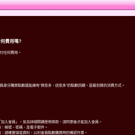
何費用嗎?
付任何費用。
員身分購買點數還能擁有“買愈多、送愈多”的點數回饋，是最划算的消費方式。
「加入會員」，並且詳細閱讀使用條款，須同意後才能加入會員。
料：帳號、密碼、及電子郵件。
料：請確實填寫資料，以利會員點數購買時的確認作業。