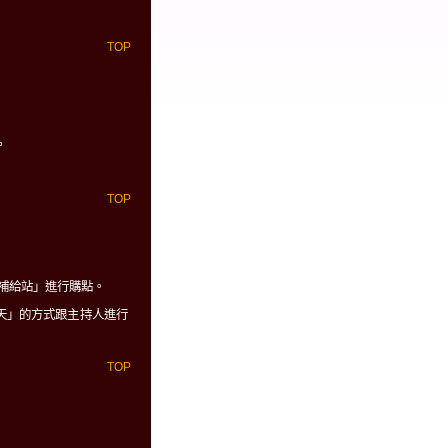
TOP
。
TOP
數補給站」進行購點。
天」的方式跟主持人進行
TOP