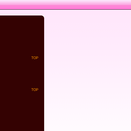
TOP
TOP