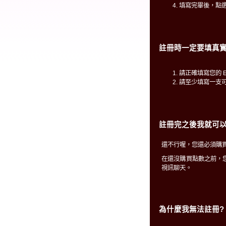
填寫完畢後，點
註冊時一定要填真實
請正確填寫您的 E
請至少填寫一支
註冊完之後我就可以
還不行喔，您還必須購買
在還沒購買點數之前，
視訊聊天。
為什麼我無法註冊?