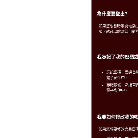
為什麼要登出?
如果您想暫時離開電腦
項，就可以跳離您目前
我忘記了我的密碼或
忘記密碼：點選首
電子郵件中。
忘記帳號：點選首
電子郵件中。
我要如何修改我的帳
如果您想要修改會員密