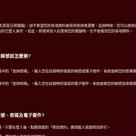
(尤其是公用電腦)，卻不希望您的各項資料被其他使用者瀏覽，這個時候，您可以按頁
的的已登入身份 。如此，即使其他人在使用您的電腦時，也不會看到您的各項資料。
帳號該怎麼辦?
頁中的「查詢密碼」，輸入您在註冊時所填寫的帳號或電子郵件，系統會將您的密碼
頁中的「查詢密碼」，輸入您在註冊時所填寫的電子郵件，系統會將您的帳號及密碼
號、密碼及電子郵件?
碼，只要在登入後，點選頁面的「修改資料」選項進入頁面修改即可。