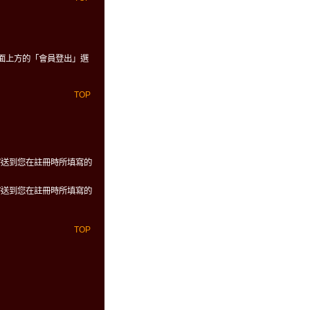
面上方的「會員登出」選
TOP
寄送到您在註冊時所填寫的
寄送到您在註冊時所填寫的
TOP