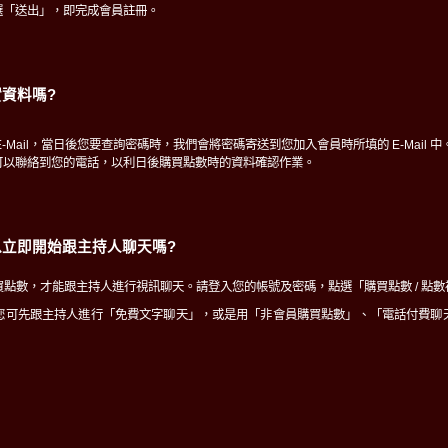
選「送出」，即完成會員註冊。
資料嗎?
-Mail，當日後您要查詢密碼時，我們會將密碼寄送到您加入會員時所填的 E-Mail 中
可以聯絡到您的電話，以利日後購買點數時的資料確認作業。
立即開始跟主持人聊天嗎?
點數，才能跟主持人進行視訊聊天。請登入您的帳號及密碼，點選「購買點數 / 點
您可先跟主持人進行「免費文字聊天」，或是用「非會員購買點數」、「電話付費聊